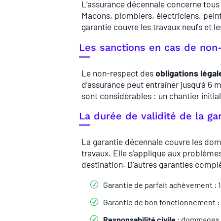
L’assurance décennale concerne tous 
Maçons, plombiers, électriciens, peint
garantie couvre les travaux neufs et l
Les sanctions en cas de non-
Le non-respect des
obligations léga
d’assurance peut entraîner jusqu’à 6 
sont considérables : un chantier init
La durée de validité de la ga
La garantie décennale couvre les dom
travaux. Elle s’applique aux problèmes
destination. D’autres garanties complè
Garantie de parfait achèvement : 1
Garantie de bon fonctionnement :
Responsabilité civile
: dommages 