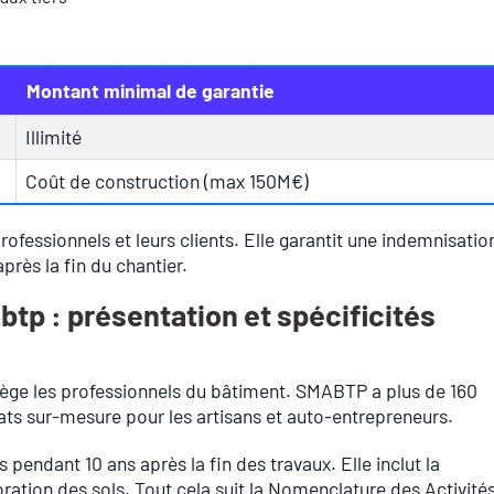
Montant minimal de garantie
Illimité
Coût de construction (max 150M€)
rofessionnels et leurs clients. Elle garantit une indemnisatio
rès la fin du chantier.
tp : présentation et spécificités
ège les professionnels du bâtiment. SMABTP a plus de 160
rats sur-mesure pour les artisans et auto-entrepreneurs.
endant 10 ans après la fin des travaux. Elle inclut la
oration des sols. Tout cela suit la Nomenclature des Activité