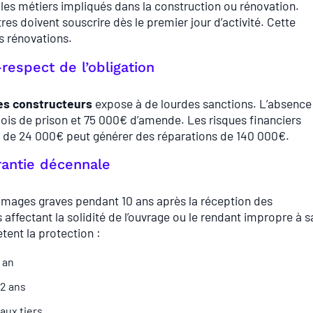
les métiers impliqués dans la construction ou rénovation.
res doivent souscrire dès le premier jour d’activité. Cette
es rénovations.
respect de l’obligation
les constructeurs
expose à de lourdes sanctions. L’absence
mois de prison et 75 000€ d’amende. Les risques financiers
ial de 24 000€ peut générer des réparations de 140 000€.
rantie décennale
mages graves pendant 10 ans après la réception des
 affectant la solidité de l’ouvrage ou le rendant impropre à s
tent la protection :
 an
 2 ans
aux tiers