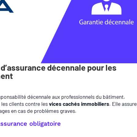
 d’assurance décennale pour les
ment
sponsabilité décennale aux professionnels du bâtiment.
 les clients contre les
vices cachés immobiliers
. Elle assure
ages en cas de problèmes graves.
assurance obligatoire