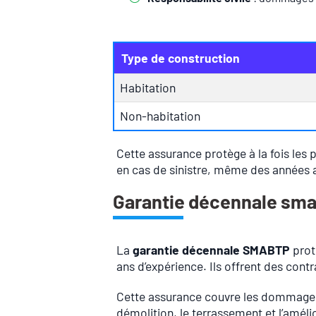
Type de construction
Habitation
Non-habitation
Cette assurance protège à la fois les p
en cas de sinistre, même des années ap
Garantie décennale smab
La
garantie décennale SMABTP
prot
ans d’expérience. Ils offrent des cont
Cette assurance couvre les dommages p
démolition, le terrassement et l’améli