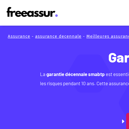
Assurance
-
assurance decennale
-
Meilleures assuran
Gar
La
garantie décennale smabtp
est essenti
les risques pendant 10 ans. Cette assurance