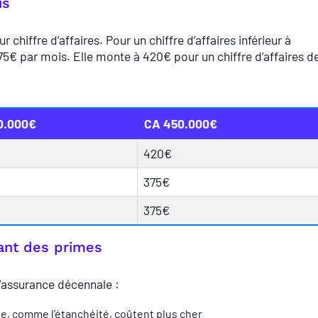
is
r chiffre d’affaires. Pour un chiffre d’affaires inférieur à
5€ par mois. Elle monte à 420€ pour un chiffre d’affaires d
0.000€
CA 450.000€
420€
375€
375€
tant des primes
l’assurance décennale :
que, comme l’étanchéité, coûtent plus cher