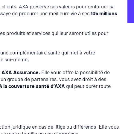
 clients. AXA préserve ses valeurs pour renforcer sa
saye de procurer une meilleure vie à ses
105 millions
des produits et services qui leur seront utiles pour
, une complémentaire santé qui met à votre
 de soi-même.
z
AXA Assurance
. Elle vous offre la possibilité de
 un groupe de partenaires, vous avez droit à des
 à
la couverture santé d’AXA
qui peut durer toute
n juridique en cas de litige ou différends. Elle vous
te votre famille en cas d’imprévus.