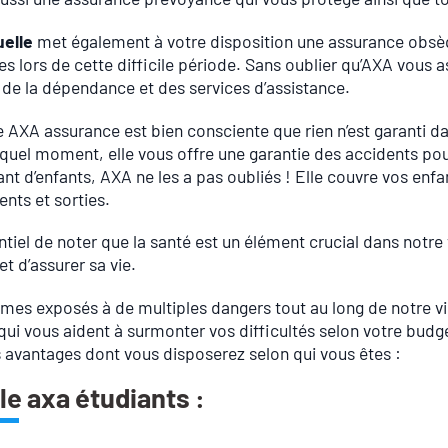
elle
met également à votre disposition une assurance obsèque
s lors de cette difficile période. Sans oublier qu’AXA vous 
 de la dépendance et des services d’assistance.
 AXA assurance est bien consciente que rien n’est garanti dan
quel moment, elle vous offre une garantie des accidents pour
ant d’enfants, AXA ne les a pas oubliés ! Elle couvre vos enfa
nts et sorties.
entiel de noter que la santé est un élément crucial dans notre v
et d’assurer sa vie.
es exposés à de multiples dangers tout au long de notre v
qui vous aident à surmonter vos difficultés selon votre budge
 avantages dont vous disposerez selon qui vous êtes :
le axa étudiants :