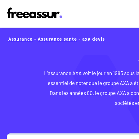
Assurance
-
Assurance sante
-
axa devis
L’assurance AXA voit le jour en 1985 sous l
essentiel de noter que le groupe AXA a é
Dans les années 80, le groupe AXA a con
sociétés e