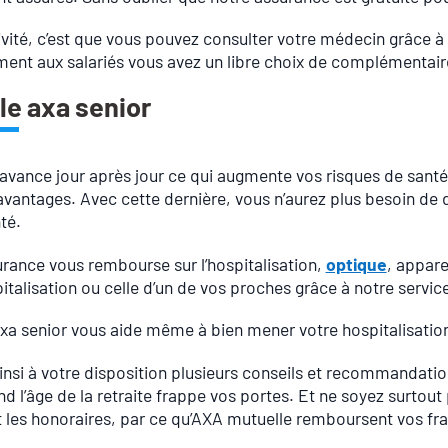
sivité, c’est que vous pouvez consulter votre médecin grâce 
ent aux salariés vous avez un libre choix de complémentair
le axa senior
avance jour après jour ce qui augmente vos risques de santé
 avantages. Avec cette dernière, vous n’aurez plus besoin d
té.
rance vous rembourse sur l’hospitalisation,
optique
, appare
italisation ou celle d’un de vos proches grâce à notre servic
xa senior vous aide même à bien mener votre hospitalisation 
insi à votre disposition plusieurs conseils et recommandati
d l’âge de la retraite frappe vos portes. Et ne soyez surtou
les honoraires, par ce qu’AXA mutuelle remboursent vos frai