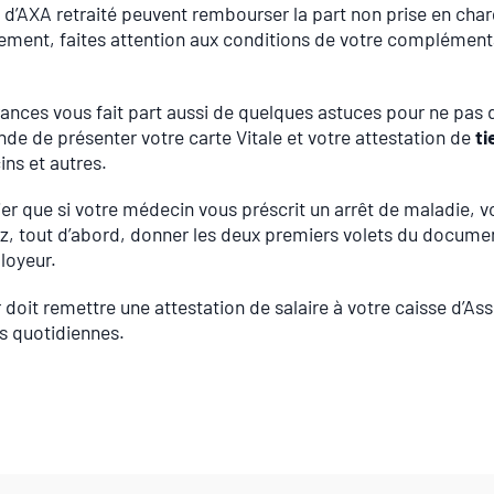
 d’AXA retraité peuvent rembourser la part non prise en charg
ment, faites attention aux conditions de votre complémenta
nces vous fait part aussi de quelques astuces pour ne pas d
e de présenter votre carte Vitale et votre attestation de
ti
ns et autres.
er que si votre médecin vous préscrit un arrêt de maladie, vo
, tout d’abord, donner les deux premiers volets du document
loyeur.
 doit remettre une attestation de salaire à votre caisse d’As
s quotidiennes.