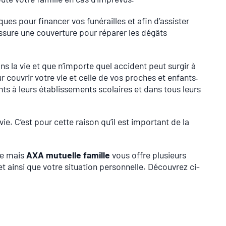
s pour financer vos funérailles et afin d’assister
assure une couverture pour réparer les dégâts
s la vie et que n’importe quel accident peut surgir à
 couvrir votre vie et celle de vos proches et enfants.
nts à leurs établissements scolaires et dans tous leurs
ie. C’est pour cette raison qu’il est important de la
ie mais
AXA mutuelle famille
vous offre plusieurs
t ainsi que votre situation personnelle. Découvrez ci-