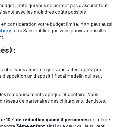
 budget limité qui vous ne permet pas d’assurer tout
e santé avec les moindres coûts possible.
 en considération votre budget limité. AXA peut aussi
taire
, etc. Sans oublier que vous pouvez consulter
t.
és) :
ement et vous aimez ce que vous faites, optez pour
 disposition un dispositif fiscal Madelin qui peut
r des remboursements optique et dentaire. Vous
nd réseau de partenaires des chirurgiens, dentistes,
mme
10% de réduction quand 3 personnes
de même
ur votre
3éme enfant
ainsi que ceux qui le suivent.