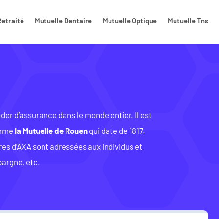
Retraité
Mutuelle Dentaire
Mutuelle Optique
Mutuelle Tns
a
der d’assurance dans le monde entier. Il est
comme
la Mutuelle de Rouen
qui date de 1817.
res d’AXA sont adressées aux individus et
pargne, etc.