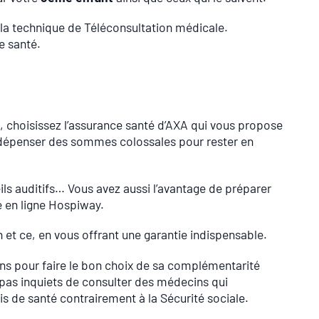
à la technique de Téléconsultation médicale.
e santé.
, choisissez l’assurance santé d’AXA qui vous propose
e dépenser des sommes colossales pour rester en
ils auditifs… Vous avez aussi l’avantage de préparer
e en ligne Hospiway.
et ce, en vous offrant une garantie indispensable.
ons pour faire le bon choix de sa complémentarité
t pas inquiets de consulter des médecins qui
s de santé contrairement à la Sécurité sociale.