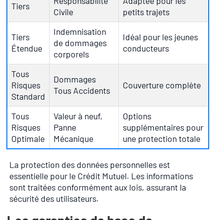
Responsabilité
Adaptée pour les
Tiers
Civile
petits trajets
Indemnisation
Tiers
Idéal pour les jeunes
de dommages
Étendue
conducteurs
corporels
Tous
Dommages
Risques
Couverture complète
Tous Accidents
Standard
Tous
Valeur à neuf,
Options
Risques
Panne
supplémentaires pour
Optimale
Mécanique
une protection totale
La protection des données personnelles est
essentielle pour le Crédit Mutuel. Les informations
sont traitées conformément aux lois, assurant la
sécurité des utilisateurs.