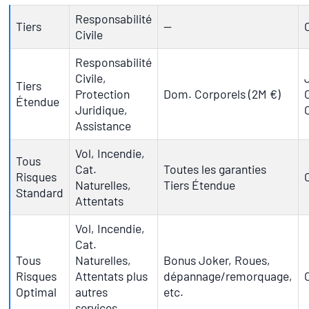
Responsabilité
Tiers
—
Civile
Responsabilité
Civile,
Tiers
Protection
Dom. Corporels (2M €)
Étendue
Juridique,
Assistance
Vol, Incendie,
Tous
Cat.
Toutes les garanties
Risques
Naturelles,
Tiers Étendue
Standard
Attentats
Vol, Incendie,
Cat.
Tous
Naturelles,
Bonus Joker, Roues,
Risques
Attentats plus
dépannage/remorquage,
Optimal
autres
etc.
services