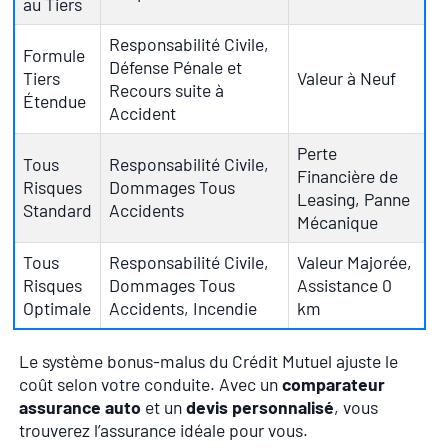
au Tiers
Responsabilité Civile,
Formule
Défense Pénale et
Tiers
Valeur à Neuf
Recours suite à
Étendue
Accident
Perte
Tous
Responsabilité Civile,
Financière de
Risques
Dommages Tous
Leasing, Panne
Standard
Accidents
Mécanique
Tous
Responsabilité Civile,
Valeur Majorée,
Risques
Dommages Tous
Assistance 0
Optimale
Accidents, Incendie
km
Le système bonus-malus du Crédit Mutuel ajuste le
coût selon votre conduite. Avec un
comparateur
assurance auto
et un
devis personnalisé
, vous
trouverez l’assurance idéale pour vous.