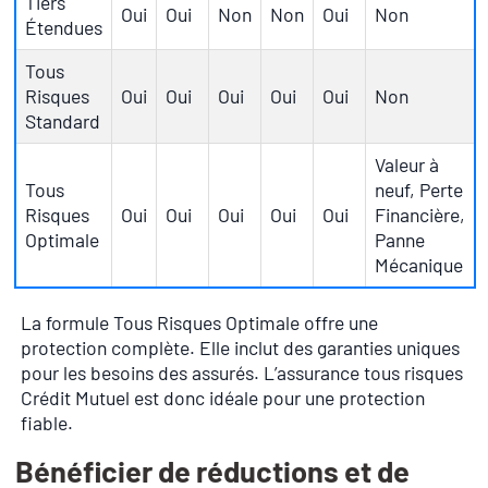
Tiers
Oui
Oui
Non
Non
Oui
Non
Étendues
Tous
Risques
Oui
Oui
Oui
Oui
Oui
Non
Standard
Valeur à
Tous
neuf, Perte
Risques
Oui
Oui
Oui
Oui
Oui
Financière,
Optimale
Panne
Mécanique
La formule Tous Risques Optimale offre une
protection complète. Elle inclut des garanties uniques
pour les besoins des assurés. L’assurance tous risques
Crédit Mutuel est donc idéale pour une protection
fiable.
Bénéficier de réductions et de