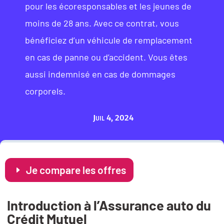
pour les écoresponsables et les jeunes de
moins de 28 ans. Avec ce contrat, vous
bénéficiez d’un véhicule de remplacement
en cas de panne ou d’accident. Vous êtes
aussi indemnisé en cas de dommages
corporels.
Juil 4, 2024
Je compare les offres
Introduction à l’Assurance auto du
Crédit Mutuel