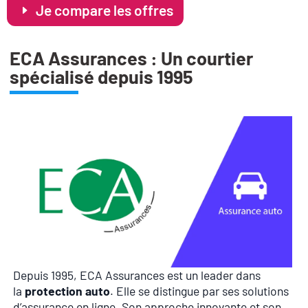
Je compare les offres
ECA Assurances : Un courtier
spécialisé depuis 1995
Depuis 1995, ECA Assurances est un leader dans
la
protection auto
. Elle se distingue par ses solutions
d’assurance en ligne. Son approche innovante et son