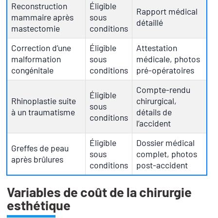
Reconstruction
Éligible
Rapport médical
mammaire après
sous
détaillé
mastectomie
conditions
Correction d’une
Éligible
Attestation
malformation
sous
médicale, photos
congénitale
conditions
pré-opératoires
Compte-rendu
Éligible
Rhinoplastie suite
chirurgical,
sous
à un traumatisme
détails de
conditions
l’accident
Éligible
Dossier médical
Greffes de peau
sous
complet, photos
après brûlures
conditions
post-accident
Variables de coût de la chirurgie
esthétique