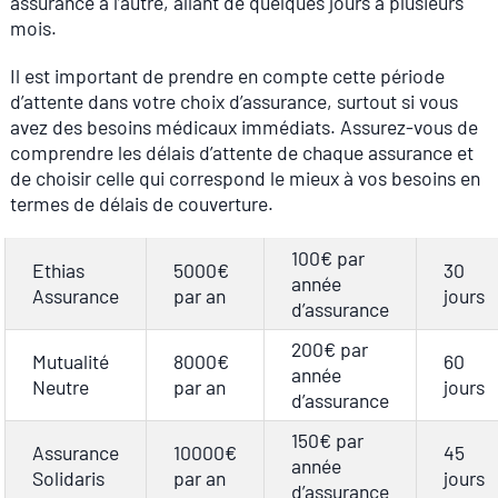
assurance à l’autre, allant de quelques jours à plusieurs
mois.
Il est important de prendre en compte cette période
d’attente dans votre choix d’assurance, surtout si vous
avez des besoins médicaux immédiats. Assurez-vous de
comprendre les délais d’attente de chaque assurance et
de choisir celle qui correspond le mieux à vos besoins en
termes de délais de couverture.
100€ par
Ethias
5000€
30
année
Assurance
par an
jours
d’assurance
200€ par
Mutualité
8000€
60
année
Neutre
par an
jours
d’assurance
150€ par
Assurance
10000€
45
année
Solidaris
par an
jours
d’assurance