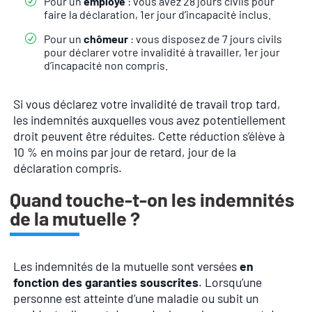
Pour un
employé
: vous avez 28 jours civils pour
faire la déclaration, 1er jour d’incapacité inclus.
Pour un
chômeur
: vous disposez de 7 jours civils
pour déclarer votre invalidité à travailler, 1er jour
d’incapacité non compris.
Si vous déclarez votre invalidité de travail trop tard,
les indemnités auxquelles vous avez potentiellement
droit peuvent être réduites. Cette réduction s’élève à
10 % en moins par jour de retard, jour de la
déclaration compris.
Quand touche-t-on les indemnités
de la mutuelle ?
Les indemnités de la mutuelle sont versées
en
fonction des garanties souscrites
. Lorsqu’une
personne est atteinte d’une maladie ou subit un