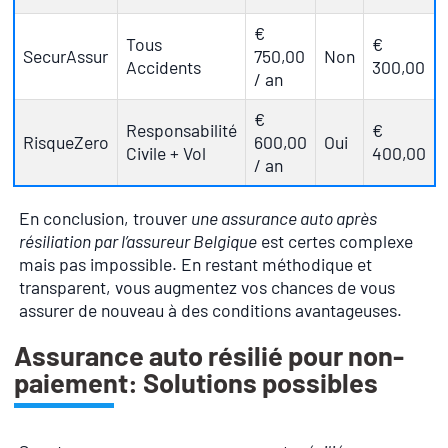
€
Tous
€
SecurAssur
750,00
Non
Accidents
300,00
/ an
€
Responsabilité
€
RisqueZero
600,00
Oui
Civile + Vol
400,00
/ an
En conclusion, trouver
une assurance auto après
résiliation par l’assureur Belgique
est certes complexe
mais pas impossible. En restant méthodique et
transparent, vous augmentez vos chances de vous
assurer de nouveau à des conditions avantageuses.
Assurance auto résilié pour non-
paiement: Solutions possibles