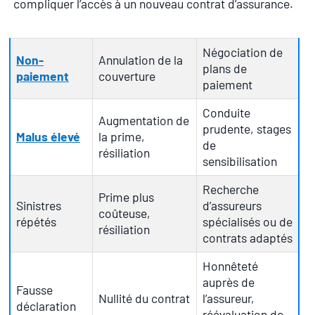
compliquer l’accès à un nouveau contrat d’assurance.
Négociation de
Non-
Annulation de la
plans de
paiement
couverture
paiement
Conduite
Augmentation de
prudente, stages
Malus élevé
la prime,
de
résiliation
sensibilisation
Recherche
Prime plus
Sinistres
d’assureurs
coûteuse,
répétés
spécialisés ou de
résiliation
contrats adaptés
Honnêteté
auprès de
Fausse
Nullité du contrat
l’assureur,
déclaration
réévaluation de