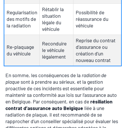
Rétablir la
Regularisation
Possibilité de
situation
des motifs de
réassurance du
légale du
la radiation
véhicule
véhicule
Reprise du contrat
Reconduire
Re-plaquage
d’assurance ou
le véhicule
du véhicule
création d’un
légalement
nouveau contrat
En somme, les conséquences de la
radiation de
plaque
sont à prendre au sérieux, et la gestion
proactive de ces incidents est essentielle pour
maintenir sa conformité aux lois sur l’assurance auto
en Belgique. Par conséquent, en cas de
résiliation
contrat d’assurance auto Belgique
liée à une
radiation de plaque, il est recommandé de se
rapprocher d’un conseiller spécialisé pour évaluer les
différentes options et démarches adaptées à la