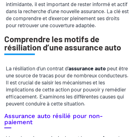
intimidante, il est important de rester informé et actif
dans la recherche d’une nouvelle assurance. La clé est
de comprendre et d’exercer pleinement ses droits
pour retrouver une couverture adaptée.
Comprendre les motifs de
résiliation d’une assurance auto
La résiliation d’un contrat d’
assurance auto
peut être
une source de tracas pour de nombreux conducteurs.
Il est crucial de saisir les mécanismes et les
implications de cette action pour pouvoir y remédier
efficacement. Examinons les différentes causes qui
peuvent conduire à cette situation.
Assurance auto résilié pour non-
paiement