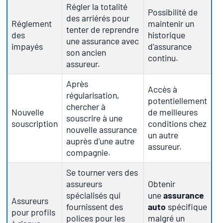
Régler la totalité
Possibilité de
des arriérés pour
Réglement
maintenir un
tenter de reprendre
des
historique
une assurance avec
impayés
d’assurance
son ancien
continu.
assureur.
Après
Accès à
régularisation,
potentiellement
chercher à
Nouvelle
de meilleures
souscrire à une
souscription
conditions chez
nouvelle assurance
un autre
auprès d’une autre
assureur.
compagnie.
Se tourner vers des
assureurs
Obtenir
spécialisés qui
une
assurance
Assureurs
fournissent des
auto
spécifique
pour profils
polices pour les
malgré un