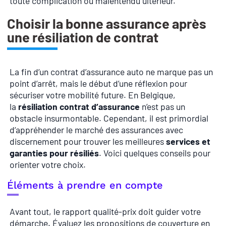
toute complication ou malentendu ultérieur.
Choisir la bonne assurance après
une résiliation de contrat
La fin d’un contrat d’assurance auto ne marque pas un
point d’arrêt, mais le début d’une réflexion pour
sécuriser votre mobilité future. En Belgique,
la
résiliation contrat d’assurance
n’est pas un
obstacle insurmontable. Cependant, il est primordial
d’appréhender le marché des assurances avec
discernement pour trouver les meilleures
services et
garanties pour résiliés
. Voici quelques conseils pour
orienter votre choix.
Éléments à prendre en compte
Avant tout, le rapport qualité-prix doit guider votre
démarche. Évaluez les propositions de couverture en