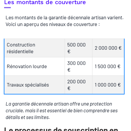
Les montants de couverture
Les montants de la garantie décennale artisan varient.
Voici un aperçu des niveaux de couverture :
Construction
500 000
2 000 000 €
résidentielle
€
300 000
Rénovation lourde
1 500 000 €
€
200 000
Travaux spécialisés
1 000 000 €
€
La garantie décennale artisan offre une protection
cruciale, mais il est essentiel de bien comprendre ses
détails et ses limites.
Le processus de souscription en